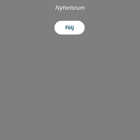
Nyhetsrum
Följ