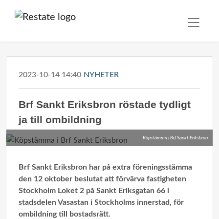
2023-10-14 14:40
NYHETER
Brf Sankt Eriksbron röstade tydligt
ja till ombildning
Köpstämma i Brf Sankt Eriksbron
Brf Sankt Eriksbron har på extra föreningsstämma
den 12 oktober
beslutat att förvärva fastigheten
Stockholm Loket 2 på Sankt Eriksgatan 66 i
stadsdelen Vasastan i Stockholms innerstad, för
ombildning till bostadsrätt.