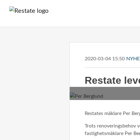
2020-03-04 15:50
NYHE
Restate le
Restates mäklare Per Berg
Trots renoveringsbehov va
fastighetsmäklare Per Be