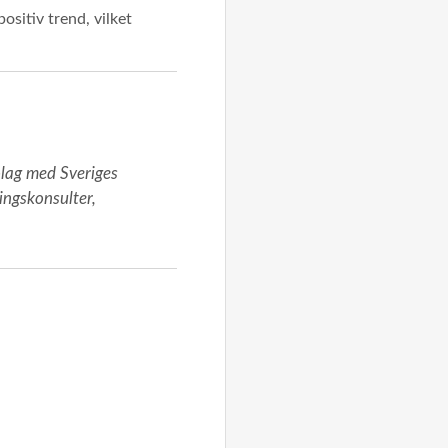
sitiv trend, vilket
lag med Sveriges 
ngskonsulter, 